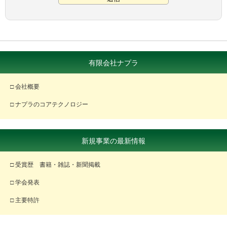
有限会社ナプラ
□ 会社概要
□ ナプラのコアテクノロジー
新規事業の最新情報
□ 受賞歴 書籍・雑誌・新聞掲載
□ 学会発表
□ 主要特許