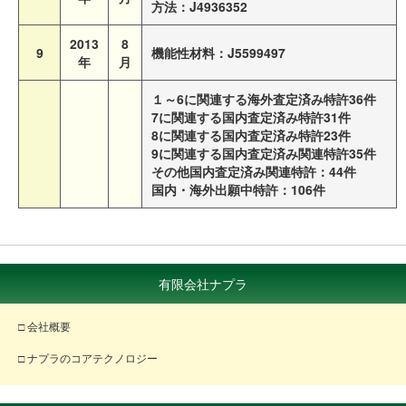
方法：J4936352
2013
8
9
機能性材料：J5599497
年
月
１～6に関連する海外査定済み特許36件
7に関連する国内査定済み特許31件
8に関連する国内査定済み特許23件
9に関連する国内査定済み関連特許35件
その他国内査定済み関連特許：44件
国内・海外出願中特許：106件
有限会社ナプラ
□ 会社概要
□ ナプラのコアテクノロジー