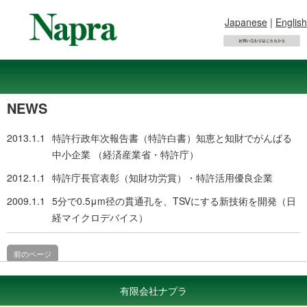
Japanese
|
English
NEWS
2013.1.1
特許行政年次報告書（特許白書）知恵と知財でがんばる
中小企業 （経済産業省・特許庁）
2012.1.1
特許庁長官表彰（知財功労賞）・特許活用優良企業
2009.1.1
5分で0.5μm径の貫通孔を、TSVにする新技術を開発（日
経マイクロデバイス）
前のページ
有限会社ナプラ